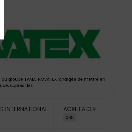
nt au groupe TAMA-NOVATEX, chargée de mettre en
oupe, auprès des...
IS INTERNATIONAL
AGRILEADER
069