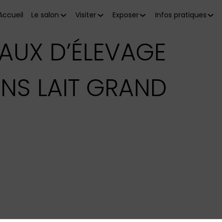
Accueil
Le salon
Visiter
Exposer
Infos pratiques
AUX D’ÉLEVAGE
NS LAIT GRAND