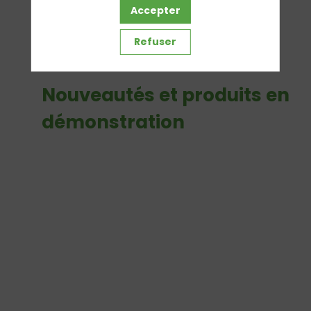
Accepter
Refuser
Nouveautés et produits en
démonstration