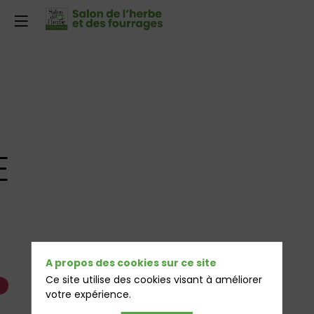
E
A propos des cookies sur ce site
Ce site utilise des cookies visant à améliorer
votre expérience.