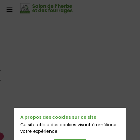
E
A propos des cookies sur ce site
Ce site utilise des cookies visant à améliorer
votre expérience.