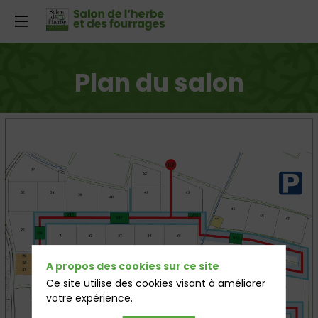
Plan du salon
A propos des cookies sur ce site
Ce site utilise des cookies visant à améliorer
votre expérience.